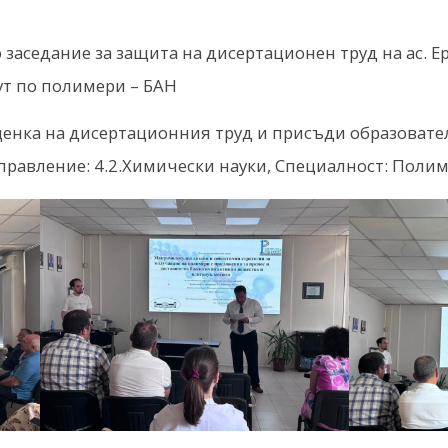
о заседание за защита на дисертационен труд на ас. 
ут по полимери – БАН
енка на дисертационния труд и присъди образовател
аправление: 4.2.Химически науки, Специалност: Поли