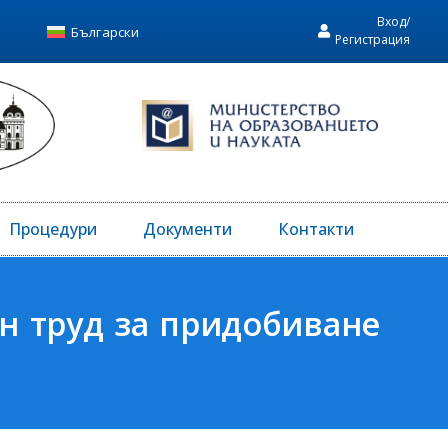
Вход/
Български
Регистрация
Процедури
Документи
Контакти
н труд за придобиване