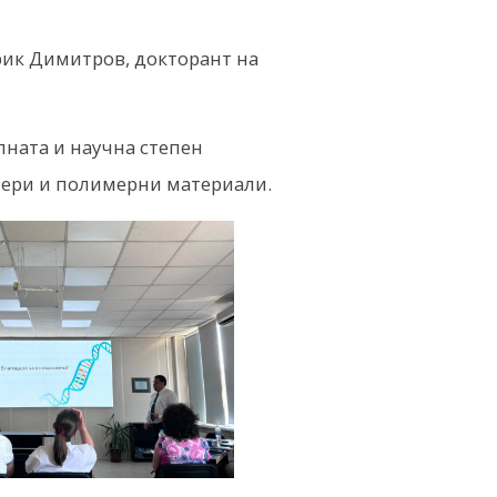
Ерик Димитров, докторант на
ната и научна степен
мери и полимерни материали.