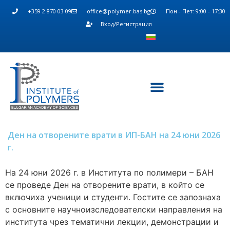
+359 2 870 03 09
office@polymer.bas.bg
Пон - Пет: 9:00 - 17:30
Вход/Регистрация
Ден на отворените врати в ИП-БАН на 24 юни 2026
г.
На 24 юни 2026 г. в Института по полимери – БАН
се проведе Ден на отворените врати, в който се
включиха ученици и студенти. Гостите се запознаха
с основните научноизследователски направления на
института чрез тематични лекции, демонстрации и