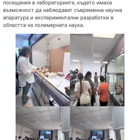
посещения в лабораториите, където имаха
възможност да наблюдават съвременна научна
апаратура и експериментални разработки в
областта на полимерната наука.