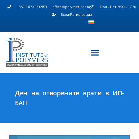
+359 2 870 03 09
office@polymer.bas.bg
Пон - Пет: 9:00 - 17:30
Вход/Регистрация
Ден на отворените врати в ИП-
БАН