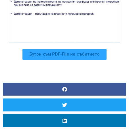
Бутон към PDF-File на събитието
OT
POLYMER