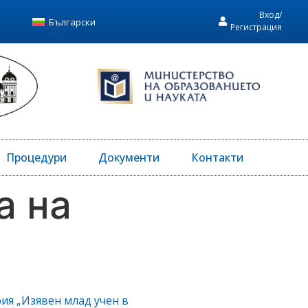
Вход/
Български
Регистрация
Процедури
Документи
Контакти
а на
ия „Изявен млад учен в