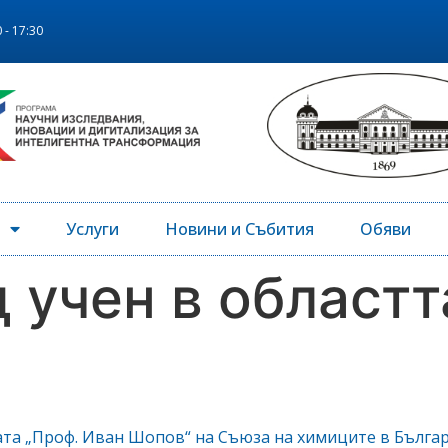
 - 17:30
Услуги
Новини и Събития
Обяви
 учен в областт
ата „Проф. Иван Шопов“ на Съюза на химиците в Българ