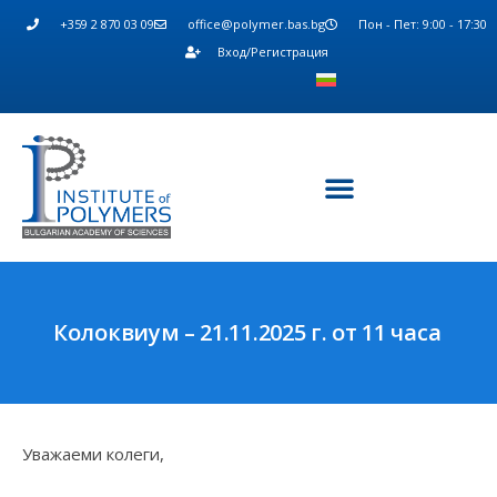
+359 2 870 03 09
office@polymer.bas.bg
Пон - Пет: 9:00 - 17:30
Вход/Регистрация
Колоквиум – 21.11.2025 г. от 11 часа
Уважаеми колеги,