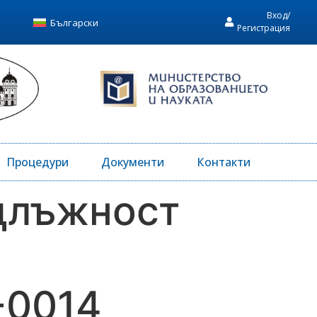
Вход/
Български
Регистрация
Процедури
Документи
Контакти
 длъжност
-0014