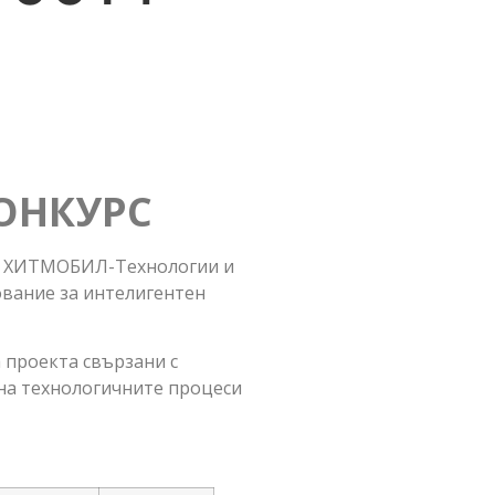
ОНКУРС
ст ХИТМОБИЛ-Технологии и
ование за интелигентен
 проекта свързани с
на технологичните процеси