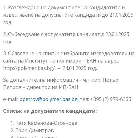
1. Разглеждане на документите на кандидатите и
известяване на допуснатите кандидати до 21.01.2025
год.
2. Събеседване с допуснатите кандидати: 23.01.2025
год.
3. Обявяване на списък с избраните изследователи на
сайта на Институт по полимери – БАН на адрес:
http://polymer.bas.bg/ – 24.01.2025 год.
За допълнителна информация – чл.-кор. Петър
Петров – директор на ИП-БАН
e-mail:
ppetrov@polymer.bas.bg
; тел: +395 (2) 979-6335
Списък на допуснатите кандидати:
Катя Каменова-Стоянова
Ерик Димитров
Румена Станчева