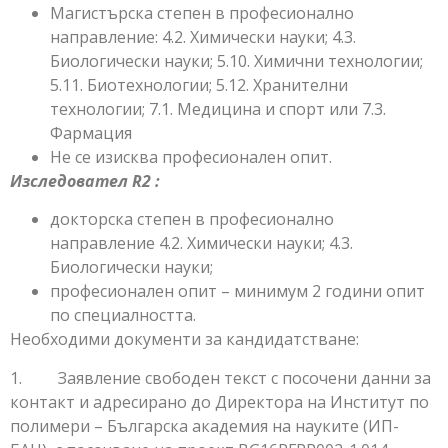
Магистърска степен в професионално
направление: 4.2. Химически науки; 4.3.
Биологически науки; 5.10. Химични технологии;
5.11. Биотехнологии; 5.12. Хранителни
технологии; 7.1. Медицина и спорт или 7.3.
Фармация
Не се изисква професионален опит.
Изследовател R2 :
докторска степен в професионално
направление 4.2. Химически науки; 4.3.
Биологически науки;
професионален опит – минимум 2 години опит
по специалността.
Необходими документи за кандидатстване:
1. Заявление свободен текст с посочени данни за
контакт и адресирано до Директора на Институт по
полимери – Българска академия на науките (ИП-