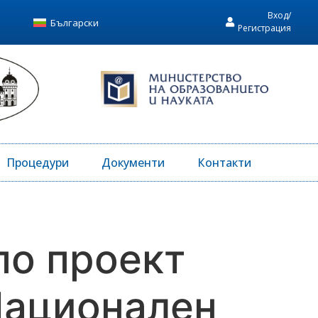
Вход/
Български
Регистрация
Процедури
Документи
Контакти
по проект
Национален