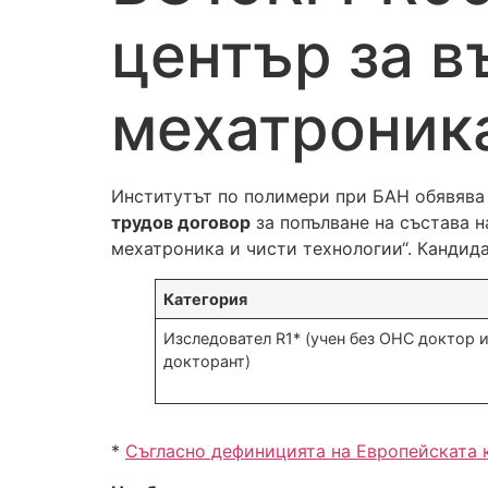
център за 
мехатроника
Институтът по полимери при БАН обявява
трудов договор
за попълване на състава 
мехатроника и чисти технологии“. Кандида
Категория
Изследовател R1* (учен без ОНС доктор 
докторант)
*
Съгласно дефиницията на Европейската 