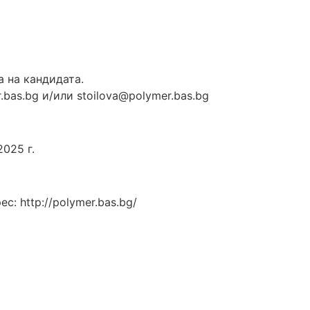
 на кандидата.
.bas.bg и/или stoilova@polymer.bas.bg
025 г.
: http://polymer.bas.bg/