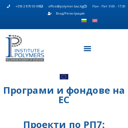
+359 2 870 03 09
office@polymer.bas.bg
Пон - Пет: 9:00 - 17:30
Вход/Регистрация
Програми и фондове на
ЕС
Проекти по РП7: