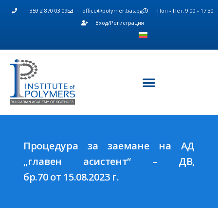
+359 2 870 03 09
office@polymer.bas.bg
Пон - Пет: 9:00 - 17:30
Вход/Регистрация
Процедура за заемане на АД
„главен асистент“ – ДВ,
бр.70 от 15.08.2023 г.