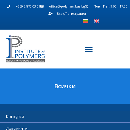
+359 2 870 03 09
office@polymer.bas.bg
Пон - Пет: 9:00 - 17:30
Вход/Регистрация
Всички
Конкурси
Документи