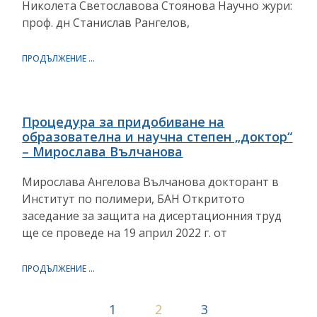
Николета Светославова Стоянова Научно жури:
проф. дн Станислав Рангелов,
ПРОДЪЛЖЕНИЕ ...
Процедура за придобиване на
образователна и научна степен „доктор“
– Мирослава Вълчанова
Мирослава Ангелова Вълчанова докторант в
Институт по полимери, БАН Откритото
заседание за защита на дисертационния труд
ще се проведе на 19 април 2022 г. от
ПРОДЪЛЖЕНИЕ ...
1
2
3