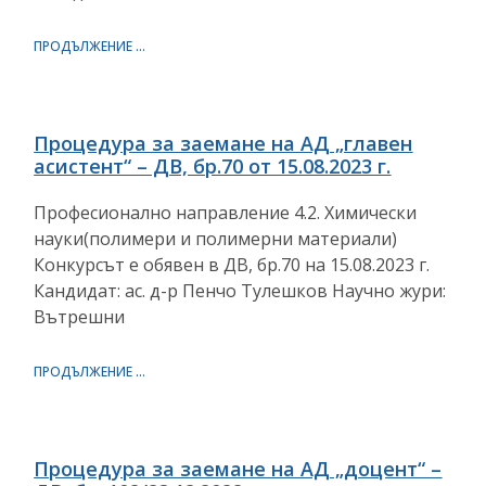
ПРОДЪЛЖЕНИЕ ...
Процедура за заемане на АД „главен
асистент“ – ДВ, бр.70 от 15.08.2023 г.
Професионално направление 4.2. Химически
науки(полимери и полимерни материали)
Конкурсът е обявен в ДВ, бр.70 на 15.08.2023 г.
Кандидат: aс. д-р Пенчо Тулешков Научно жури:
Вътрешни
ПРОДЪЛЖЕНИЕ ...
Процедура за заемане на АД „доцент“ –