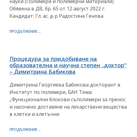
науки (Полимери и полимерни материали)
Обявена в ДВ, бр. 65 от 12 август 2022 г.
Кандидат: Гл. ас. д-р Радостина Генова
ПРОДЪЛЖЕНИЕ ...
Процедура за придобиване на
образователна и научна степен „доктор“
– Димитрина Бабикова
Димитрина Георгиева Бабикова докторант в
Институт по полимери, БАН Тема:
„Функционални блокови съполимери за пренос
и насочено доставяне на лекарствени вещества
в клетки и клетъчни
ПРОДЪЛЖЕНИЕ ...