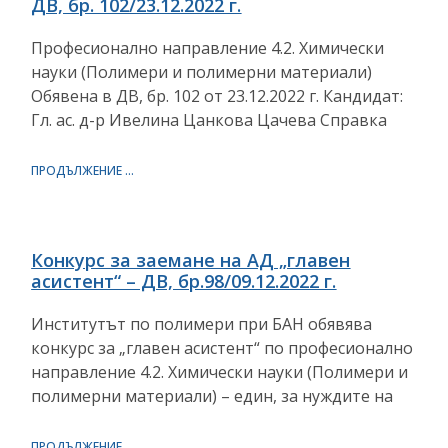
ДВ, бр. 102/23.12.2022 г.
Професионално направление 4.2. Химически
науки (Полимери и полимерни материали)
Обявена в ДВ, бр. 102 от 23.12.2022 г. Кандидат:
Гл. aс. д-р Ивелина Цанкова Цачева Справка
ПРОДЪЛЖЕНИЕ ...
Конкурс за заемане на АД „главен
асистент“ – ДВ, бр.98/09.12.2022 г.
Институтът по полимери при БАН обявява
конкурс за „главен асистент“ по професионално
направление 4.2. Химически науки (Полимери и
полимерни материали) – един, за нуждите на
ПРОДЪЛЖЕНИЕ ...