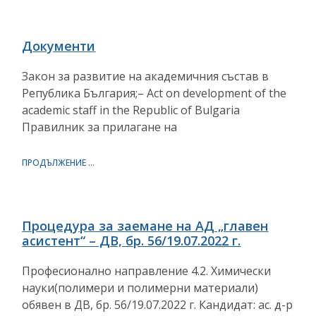
Документи
Закон за развитие на академичния състав в
Република България;– Act on development of the
academic staff in the Republic of Bulgaria
Правилник за прилагане на
ПРОДЪЛЖЕНИЕ ...
Процедура за заемане на АД „главен
асистент“ – ДВ, бр. 56/19.07.2022 г.
Професионално направление 4.2. Химически
науки(полимери и полимерни материали)
обявен в ДВ, бр. 56/19.07.2022 г. Кандидат: aс. д-р