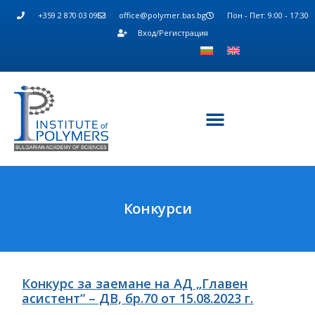
+359 2 870 03 09
office@polymer.bas.bg
Пон - Пет: 9:00 - 17:30
Вход/Регистрация
Конкурси
Конкурс за заемане на АД „Главен
асистент“ – ДВ, бр.70 от 15.08.2023 г.