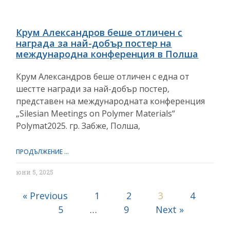
Крум Александров беше отличен с
награда за най-добър постер на
международна конференция в Полша
Крум Александров беше отличен с една от
шестте награди за най-добър постер,
представен на международната конференция
„Silesian Meetings on Polymer Materials“
Polymat2025. гр. Забже, Полша,
ПРОДЪЛЖЕНИЕ ...
юни 5, 2025
« Previous
1
2
3
4
5
…
9
Next »