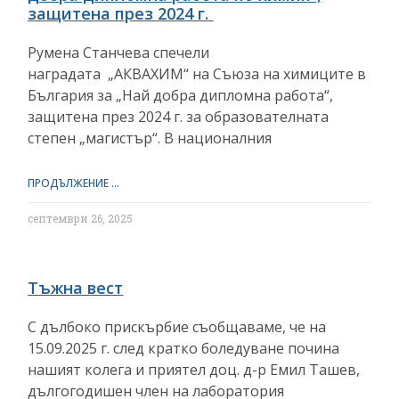
защитена през 2024 г.
Румена Станчева спечели
наградата „АКВАХИМ“ на Съюза на химиците в
България за „Най добра дипломна работа“,
защитена през 2024 г. за образователната
степен „магистър“. В националния
ПРОДЪЛЖЕНИЕ ...
септември 26, 2025
Тъжна вест
С дълбоко прискърбие съобщаваме, че на
15.09.2025 г. след кратко боледуване почина
нашият колега и приятел доц. д-р Емил Ташев,
дългогодишен член на лаборатория