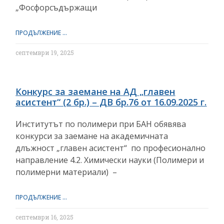
„Фосфорсъдържащи
ПРОДЪЛЖЕНИЕ ...
септември 19, 2025
Конкурс за заемане на АД „главен
асистент“ (2 бр.) – ДВ бр.76 от 16.09.2025 г.
Институтът по полимери при БАН обявява
конкурси за заемане на академичната
длъжност „главен асистент“ по професионално
направление 4.2. Химически науки (Полимери и
полимерни материали) –
ПРОДЪЛЖЕНИЕ ...
септември 16, 2025