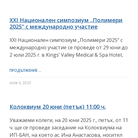
XXI Национален симпозиум „Полимери
2025“ с международно участие
XXI Национален симпозиум „Полимери 2025“ с
международно участие се проведе oт 29 юни до
2 юли 2025 г. в Kings’ Valley Medical & Spa Hotel,
ПРОДЪЛЖЕНИЕ ...
юли 6, 2025
Колоквиум 20 юни (петък) 11:00 ч.
Уважаеми колеги, на 20 юни 2025 г., петък, от 11
ч. ще се проведе заседание на Колоквиума на
ИП-БАН, на което ас. Ина Анастасова, носител