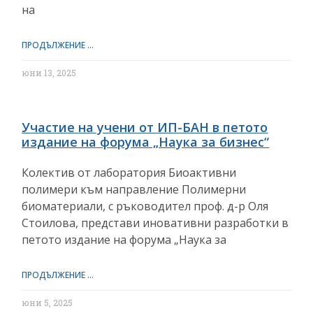
на
ПРОДЪЛЖЕНИЕ ...
юни 13, 2025
Участие на учени от ИП-БАН в петото
издание на форума „Наука за бизнес“
Колектив от лаборатория Биоактивни
полимери към направление Полимерни
биоматериали, с ръководител проф. д-р Оля
Стоилова, представи иновативни разработки в
петото издание на форума „Наука за
ПРОДЪЛЖЕНИЕ ...
юни 5, 2025