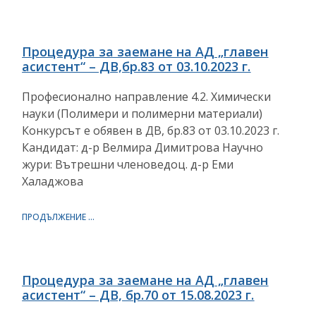
Процедура за заемане на АД „главен
асистент“ – ДВ,бр.83 от 03.10.2023 г.
Професионално направление 4.2. Химически
науки (Полимери и полимерни материали)
Конкурсът е обявен в ДВ, бр.83 от 03.10.2023 г.
Кандидат: д-р Велмира Димитрова Научно
жури: Вътрешни членоведоц. д-р Еми
Халаджова
ПРОДЪЛЖЕНИЕ ...
Процедура за заемане на АД „главен
асистент“ – ДВ, бр.70 от 15.08.2023 г.