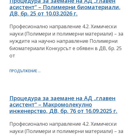
Процедура за заемане на АД „главен
асистент“ – Полимерни биоматериали,
ДВ, бр. 25 от 10.03.2026 г.
Професионално направление 4.2. Химически
науки (Полимери и полимерни материали) – за
нуждите на научно направление Полимерни
биоматериали Конкурсът е обявен в ДВ, бр. 25
от
ПРОДЪЛЖЕНИЕ ...
Процедура за заемане на АД „главен
асистент“ – Макромолекулно
инженерство, ДВ, бр. 76 от 16.09.2025 г.
Професионално направление 4.2. Химически
науки (Полимери и полимерни материали) – за