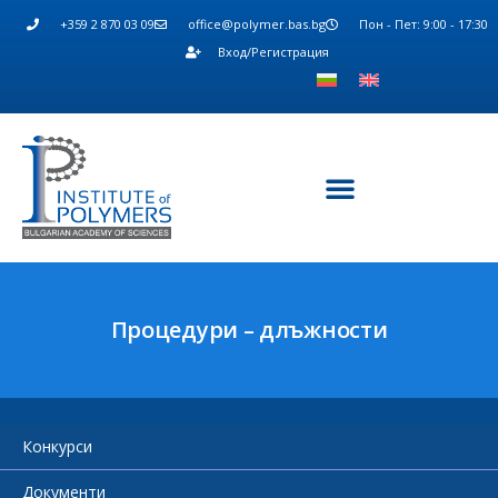
+359 2 870 03 09
office@polymer.bas.bg
Пон - Пет: 9:00 - 17:30
Вход/Регистрация
Процедури – длъжности
Конкурси
Документи