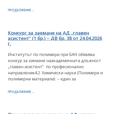
ПРОДЪЛЖЕНИЕ ...
Конкурс за заемане на АД „главен
асистент“ (1 бр.) – ДВ бр. 38 от 24.04.2026
г.
Институтът по полимери при БАН обявява
конкур за заемане наакадемичната длъжност
„главен асистент“ по професионално
направление4.2. Химически науки (Полимери и
полимерни материали) – един за
ПРОДЪЛЖЕНИЕ ...