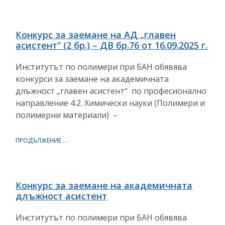
Конкурс за заемане на АД „главен
асистент“ (2 бр.) – ДВ бр.76 от 16.09.2025 г.
Институтът по полимери при БАН обявява
конкурси за заемане на академичната
длъжност „главен асистент“ по професионално
направление 4.2. Химически науки (Полимери и
полимерни материали) –
ПРОДЪЛЖЕНИЕ ...
Конкурс за заемане на академичната
длъжност асистент
Институтът по полимери при БАН обявява