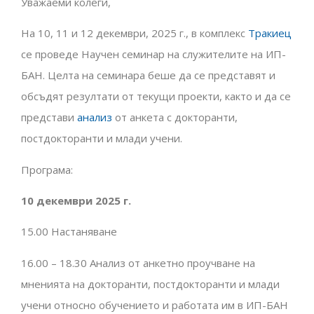
Уважаеми колеги,
На 10, 11 и 12 декември, 2025 г., в комплекс
Тракиец
се проведе Научен семинар на служителите на ИП-
БАН. Целта на семинара беше да се представят и
обсъдят резултати от текущи проекти, както и да се
представи
анализ
от анкета с докторанти,
постдокторанти и млади учени.
Програма:
10 декември 2025 г.
15.00 Настаняване
16.00 – 18.30 Анализ от анкетно проучване на
мненията на докторанти, постдокторанти и млади
учени относно обучението и работата им в ИП-БАН