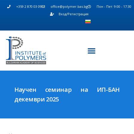
+359 2 870 03 09
office@polymer.bas.bg
Пон - Пет: 9:00 - 17:30
Вход/Регистрация
Научен семинар на ИП-БАН
декември 2025